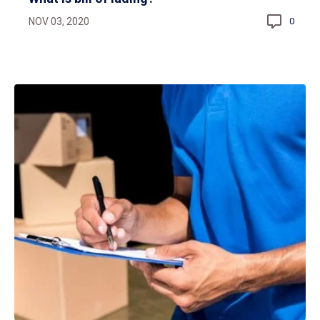
NOV 03, 2020
0