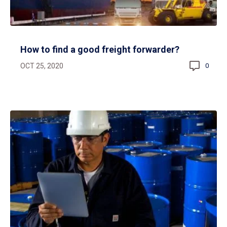
How to find a good freight forwarder?
OCT 25, 2020
0