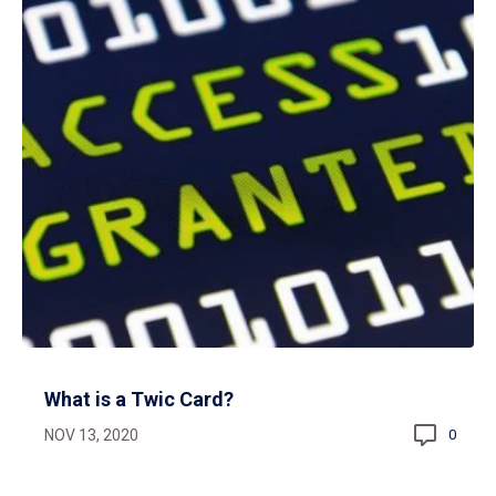
What is a Twic Card?
NOV 13, 2020
0