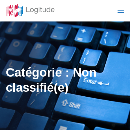
Catégorie :
Non
classifié(e)