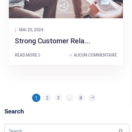
MAI 20, 2024
Strong Customer Rela...
READ MORE
AUCUN COMMENTAIRE
1
2
3
…
8
Search