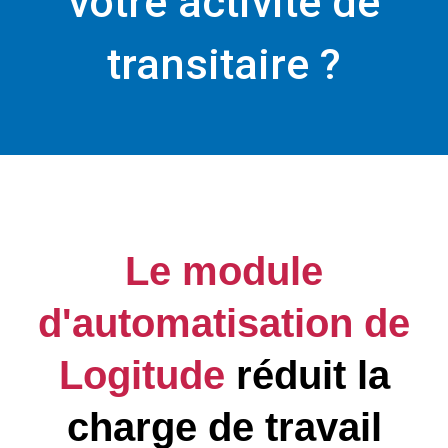
votre activité de
transitaire ?
Le module
d'automatisation de
Logitude
réduit la
charge de travail