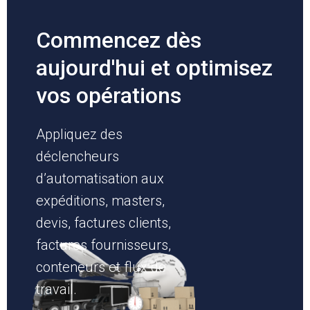
Commencez dès
aujourd'hui et optimisez
vos opérations
Appliquez des
déclencheurs
d’automatisation aux
expéditions, masters,
devis, factures clients,
factures fournisseurs,
conteneurs et flux de
travail.