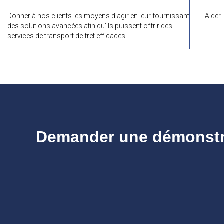
Donner à nos clients les moyens d’agir en leur fournissant
Aider 
des solutions avancées afin qu’ils puissent offrir des
services de transport de fret efficaces.
Demander une démonstrat