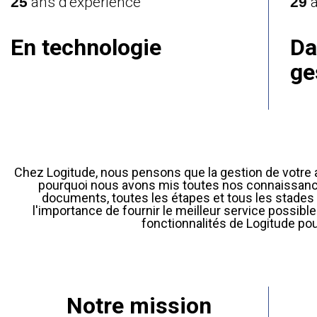
25
ans d’expérience
29
a
En technologie
Da
ge
Chez Logitude, nous pensons que la gestion de votre ac
pourquoi nous avons mis toutes nos connaissances
documents, toutes les étapes et tous les stades
l'importance de fournir le meilleur service possib
fonctionnalités de Logitude pou
Notre mission