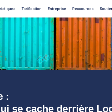
ristiques
Tarification
Entreprise
Ressources
Soutie
Nouveautés
Nouveautés
Nouveautés
 :
ui se cache derrière Lo