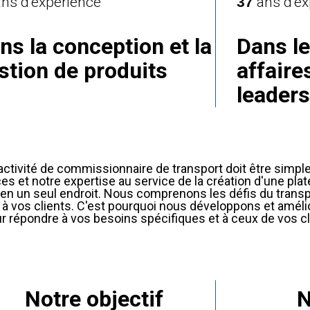
ns d’expérience
37
ans d’ex
ns la conception et la
Dans l
stion de produits
affaire
leaders
tivité de commissionnaire de transport doit être simple, 
 et notre expertise au service de la création d'une plat
 en un seul endroit. Nous comprenons les défis du trans
le à vos clients. C'est pourquoi nous développons et amé
r répondre à vos besoins spécifiques et à ceux de vos cl
Notre objectif
N