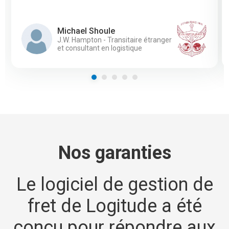
Michael Shoule
J.W. Hampton - Transitaire étranger
et consultant en logistique
Nos garanties
Le logiciel de gestion de
fret de Logitude a été
conçu pour répondre aux