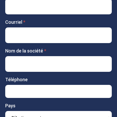
Sign
Up
Courriel
*
Nom de la société
*
Téléphone
Pays