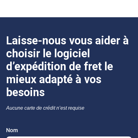
Laisse-nous vous aider à
choisir le logiciel
d’expédition de fret le
mieux adapté à vos
besoins
Aucune carte de crédit n’est requise
Nom
Trial