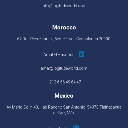
info@logitudeworld.com
Morocco
67 Rue Pierre parent, 5éme Etage Casablanca 20000.
Amal El Hassouni
amal@logitudeworld.com
+212 6 66 49 64 47
Mexico
Av Mario Colin 40, Hab Rancho San Antonio, 54070 Tlalnepantla
de Baz, Méx.