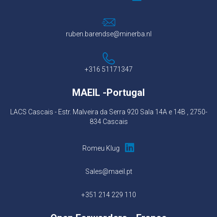
ruben.barendse@minerba.nl
+316 51171347
MAEIL
-Portugal
LACS Cascais - Estr. Malveira da Serra 920 Sala 14A e 14B , 2750-
834 Cascais
Romeu Klug
Sales@maeil.pt
+351 214 229 110