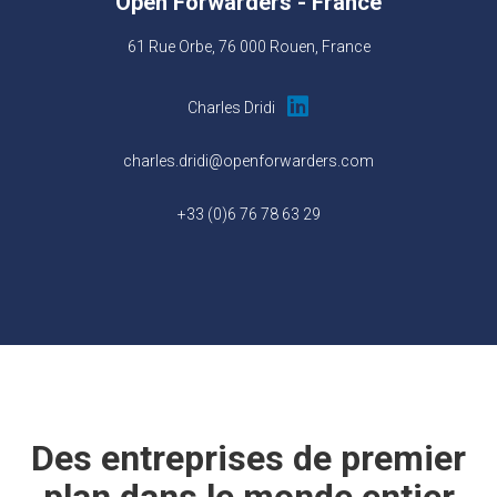
Open Forwarders
- France
61 Rue Orbe, 76 000 Rouen, France
Charles Dridi
charles.dridi@openforwarders.com
+33 (0)6 76 78 63 29
Des entreprises de premier