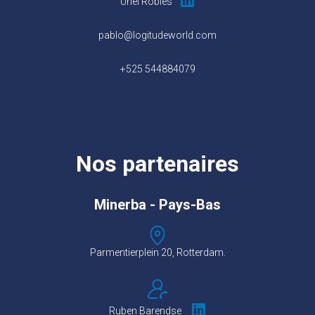
Uriel Robles
pablo@logitudeworld.com
+525 544884079
Nos partenaires
Minerba
- Pays-Bas
Parmentierplein 20, Rotterdam.
Ruben Barendse