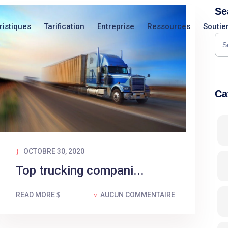
Se
ristiques
Tarification
Entreprise
Ressources
Soutie
Ca
Nouveautés
Nouveautés
OCTOBRE 30, 2020
Nouveautés
Top trucking compani...
READ MORE
AUCUN COMMENTAIRE