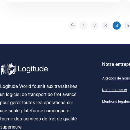
1
2
3
4
5
Notre entrep
A propos de nous
Logitude World fournit aux transitaires
Nous contacter
un logiciel de transport de fret avancé
Mentions légales
pour gérer toutes les opérations sur
une seule plateforme numérique et
fournir des services de fret de qualité
supérieure.