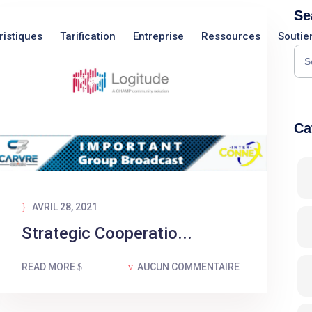
Se
ristiques
Tarification
Entreprise
Ressources
Soutie
Ca
Nouveautés
Nouveautés
AVRIL 28, 2021
Nouveautés
Strategic Cooperatio...
READ MORE
AUCUN COMMENTAIRE