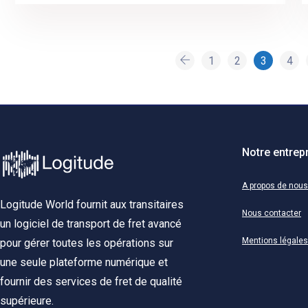
1
2
3
4
Notre entrep
A propos de nous
Logitude World fournit aux transitaires
Nous contacter
un logiciel de transport de fret avancé
Mentions légales
pour gérer toutes les opérations sur
une seule plateforme numérique et
fournir des services de fret de qualité
supérieure.