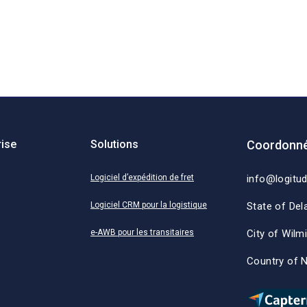
rise
Solutions
Coordonné
Logiciel d’expédition de fret
info@logitu
Logiciel CRM pour la logistique
State of Del
e-AWB pour les transitaires
City of Wilm
Country of 