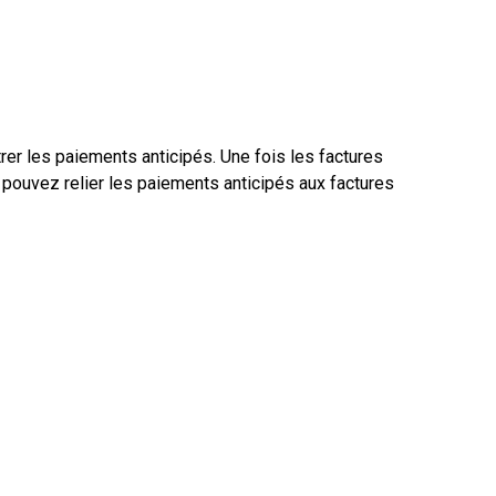
ristiques
Tarification
Entreprise
Ressources
Soutie
rer les paiements anticipés. Une fois les factures
pouvez relier les paiements anticipés aux factures
Nouveautés
Nouveautés
Nouveautés