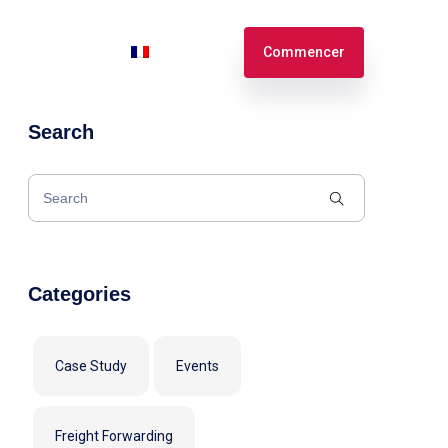
n
Connexion
Français
Commencer
Search
English
Español
Categories
Case Study
Events
Freight Forwarding