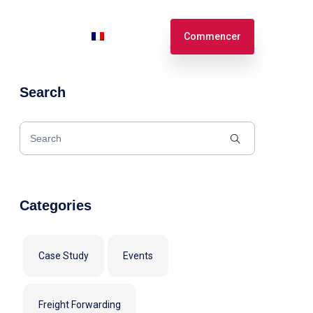
n
Connexion
Français
Commencer
Search
English
Español
Categories
Case Study
Events
Freight Forwarding