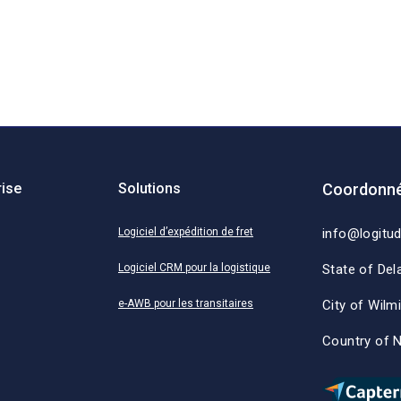
rise
Solutions
Coordonné
Logiciel d’expédition de fret
info@logitu
Logiciel CRM pour la logistique
State of Del
e-AWB pour les transitaires
City of Wilm
Country of 