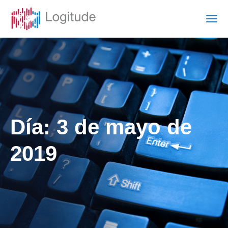
Día:
3 de mayo de
2019