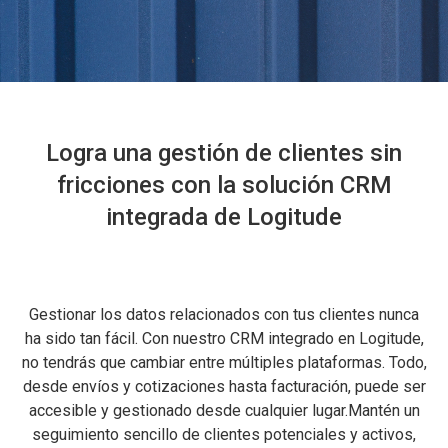
Logra una gestión de clientes sin
fricciones con la solución CRM
integrada de Logitude
Gestionar los datos relacionados con tus clientes nunca
ha sido tan fácil. Con nuestro CRM integrado en Logitude,
no tendrás que cambiar entre múltiples plataformas. Todo,
desde envíos y cotizaciones hasta facturación, puede ser
accesible y gestionado desde cualquier lugar.Mantén un
seguimiento sencillo de clientes potenciales y activos,