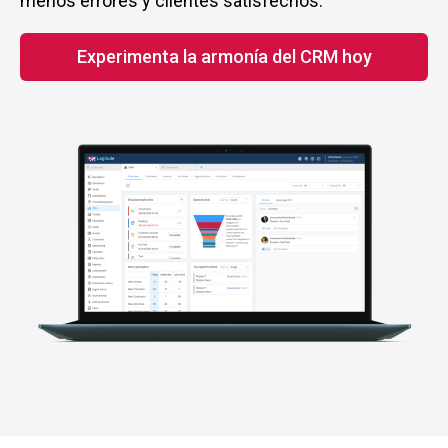
menos errores y clientes satisfechos.
Experimenta la armonía del CRM hoy