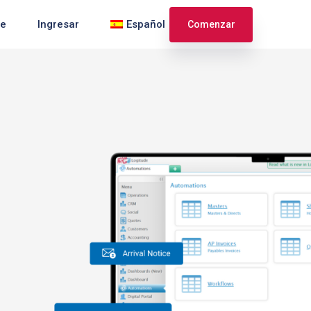
te
Ingresar
Español
Comenzar
English
Français