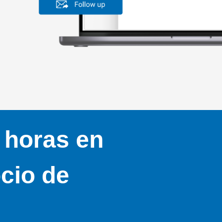
 horas en
cio de