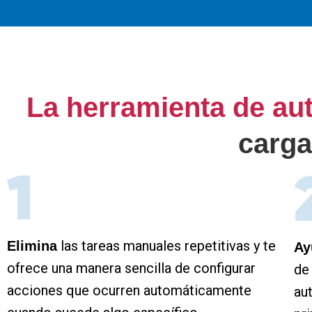
La herramienta de au
carga
las tareas manuales repetitivas y te
Elimina
Ay
ofrece una manera sencilla de configurar
de 
acciones que ocurren automáticamente
au