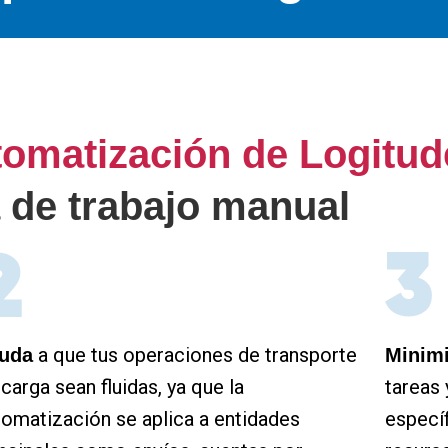
tomatización de Logitud
 de trabajo manual
a que tus operaciones de transporte
uda
Minim
carga sean fluidas, ya que la
tareas 
tomatización se aplica a entidades
específ