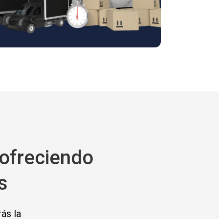
 ofreciendo
s
ás la