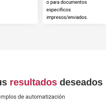
o para documentos
específicos
impresos/enviados.
us
resultados
deseados
emplos de automatización