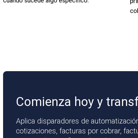
cuando sucede algo específico.
pr
cob
Comienza hoy y trans
Aplica disparadores de automatización
cotizaciones, facturas por cobrar, fact