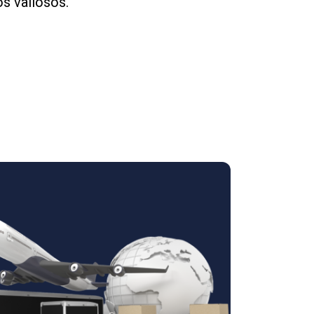
s valiosos.