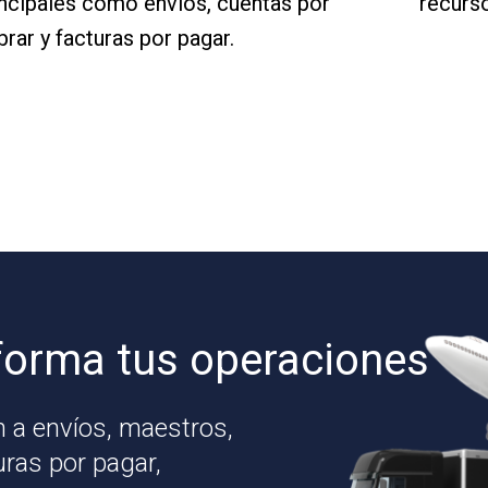
incipales como envíos, cuentas por
recurso
rar y facturas por pagar.
forma tus operaciones
 a envíos, maestros,
uras por pagar,