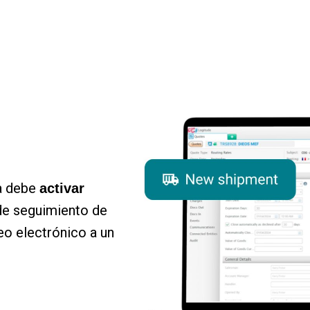
ma debe
activar
de seguimiento de
eo electrónico a un