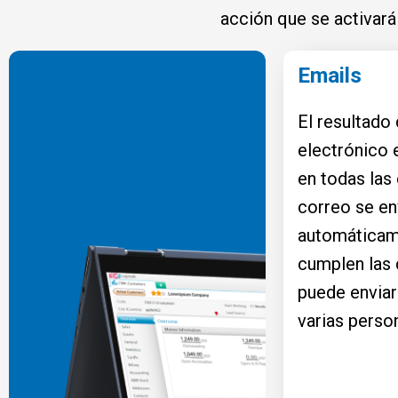
acción que se activará
Emails
El resultado
electrónico 
en todas las 
correo se en
automáticam
cumplen las 
puede enviar
varias perso