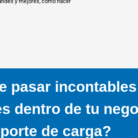
andes y mejores, como hacer
e pasar incontables
s dentro de tu nego
sporte de carga?