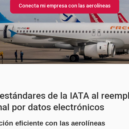
Conecta mi empresa con las aerolíneas
 estándares de la IATA al reem
nal por datos electrónicos
ón eficiente con las aerolíneas