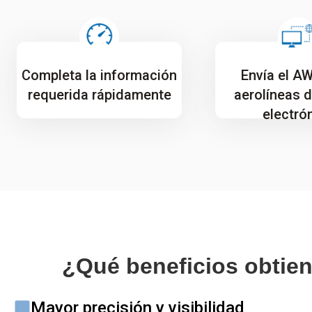
Completa la información
Envía el AW
requerida rápidamente
aerolíneas 
electró
¿Qué beneficios obtien
Mayor precisión y visibilidad