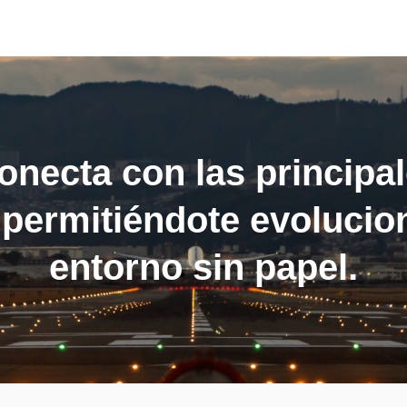
onecta con las principa
permitiéndote evolucio
entorno sin papel.