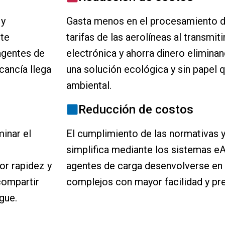
 y
Gasta menos en el procesamiento d
ite
tarifas de las aerolíneas al transmi
agentes de
electrónica y ahorra dinero elimina
cancía llega
una solución ecológica y sin papel 
ambiental.
Reducción de costos
minar el
El cumplimiento de las normativas y
simplifica mediante los sistemas e
or rapidez y
agentes de carga desenvolverse en 
compartir
complejos con mayor facilidad y pre
gue.