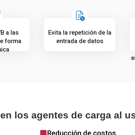
B a las
Evita la repetición de la
de forma
entrada de datos
nica
e
en los agentes de carga al 
Reducción de costos