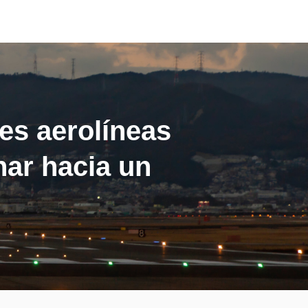
les aerolíneas
nar hacia un