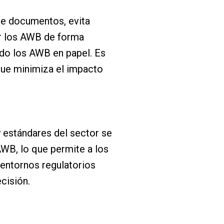
e documentos, evita
tir los AWB de forma
ndo los AWB en papel. Es
que minimiza el impacto
 estándares del sector se
AWB, lo que permite a los
entornos regulatorios
cisión.