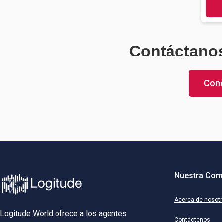
Contáctanos
Cone
Nuestra Com
Acerca de nosot
Logitude World ofrece a los agentes
Contáctenos