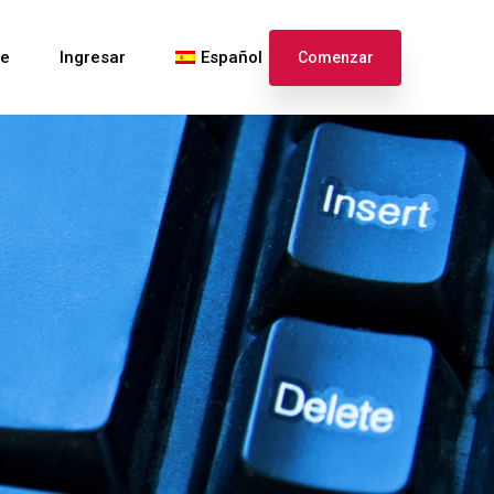
te
Ingresar
Español
Comenzar
English
Français