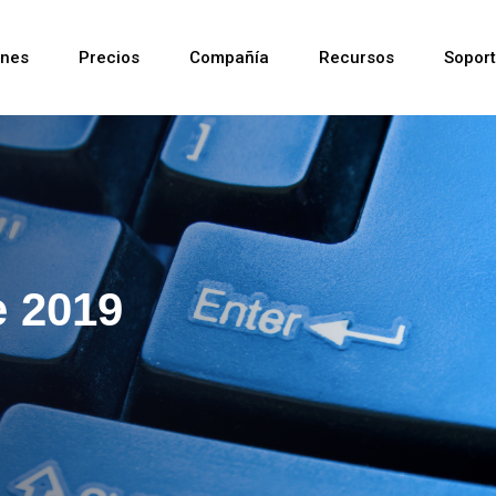
ones
Precios
Compañía
Recursos
Sopor
Reciente
e 2019
Reciente
Reciente