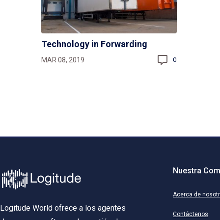
Technology in Forwarding
MAR 08, 2019
0
Nuestra Com
Acerca de nosot
Logitude World ofrece a los agentes
Contáctenos