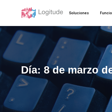
Soluciones
Funci
Día:
8 de marzo d