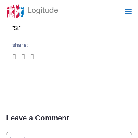
“Sí.”
share:
Leave a Comment