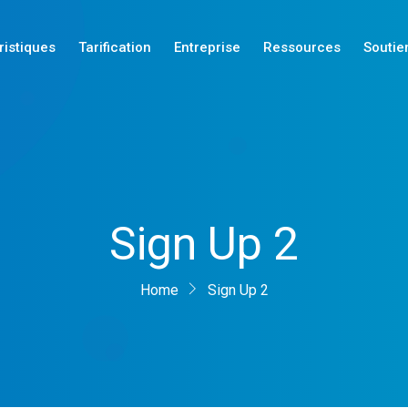
ristiques
Tarification
Entreprise
Ressources
Soutie
Nouveautés
Sign Up 2
Nouveautés
Nouveautés
Home
Sign Up 2