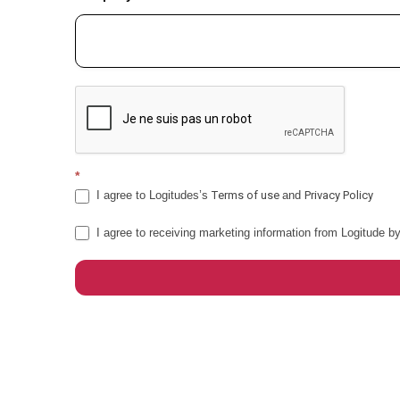
*
I agree to Logitudes’s
Тerms of use
and
Privacy Policy
I agree to receiving marketing information from Logitude b