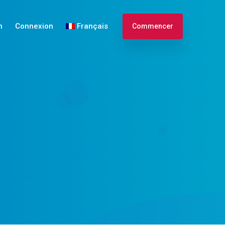
n
Connexion
Français
Commencer
English
Español