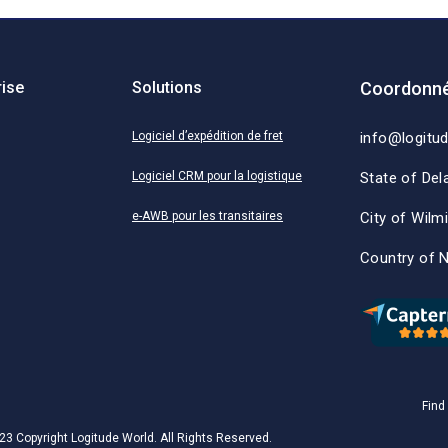
rise
Solutions
Coordonné
Logiciel d’expédition de fret
info@logitu
Logiciel CRM pour la logistique
State of Del
e-AWB pour les transitaires
City of Wilm
Country of 
Find
23 Copyright Logitude World. All Rights Reserved.