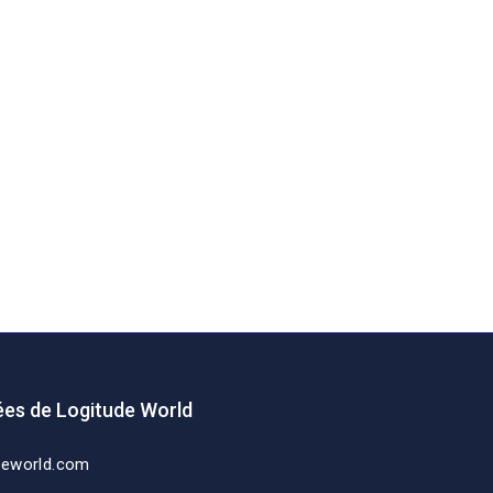
es de Logitude World
deworld.com