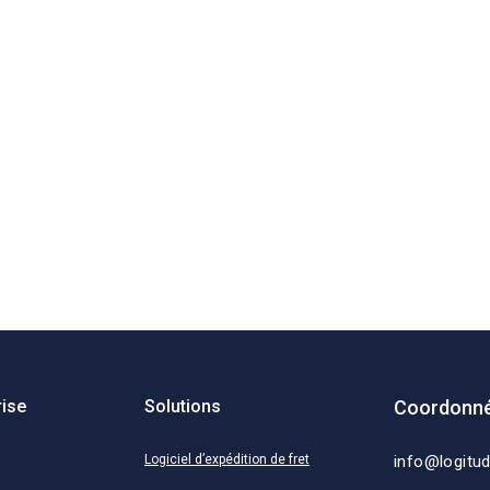
rise
Solutions
Coordonné
Logiciel d’expédition de fret
info@logitu