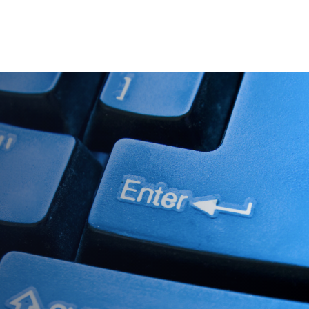
ristiques
Tarification
Entreprise
Ressources
Soutie
Nouveautés
Nouveautés
Nouveautés