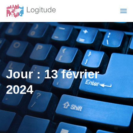
Jour :
13 février
2024